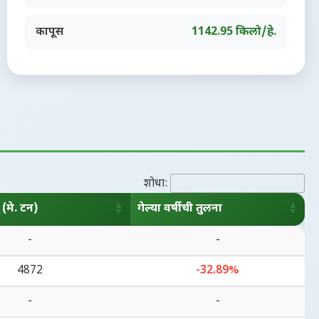
कापूस
1142.95 किलो/हे.
शोधा:
(मे. टन)
गेल्या वर्षीची तुलना
(मे. टन)
गेल्या वर्षीची तुलना
-
-
4872
-32.89%
-
-