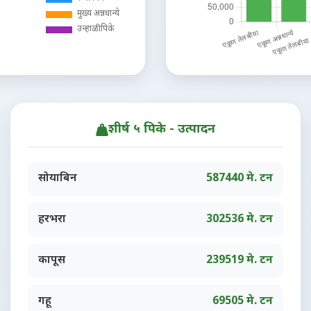
शीर्ष ५ पिके - उत्पादन
सोयाबिन
587440 मे. टन
हरभरा
302536 मे. टन
कापूस
239519 मे. टन
गहू
69505 मे. टन