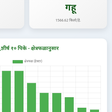
गहू
1566.62 किलो/हे.
शीर्ष १० पिके - क्षेत्रफळानुसार