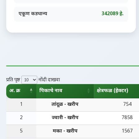
एकूण कडधान्य
342089 हे.
प्रति पृष्ठ
नोंदी दाखवा
अ. क्र.
पिकाचे नाव
क्षेत्रफळ (हेक्टर)
अ. क्र.
पिकाचे नाव
क्षेत्रफळ (हेक्टर)
1
तांदूळ - खरीप
754
2
ज्वारी - खरीप
7858
5
मका - खरीप
1567