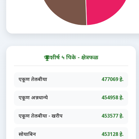
शीर्ष ५ पिके - क्षेत्रफळ
एकूण तेलबीया
477069 हे.
एकूण अन्नधान्ये
454958 हे.
एकूण तेलबीया - खरीप
453577 हे.
सोयाबिन
453128 हे.