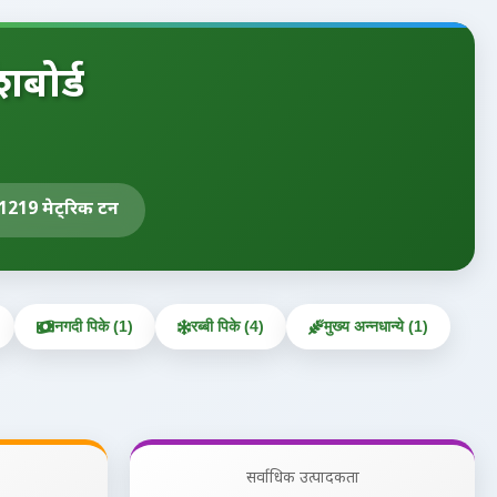
शबोर्ड
1219 मेट्रिक टन
नगदी पिके (1)
रब्बी पिके (4)
मुख्य अन्नधान्ये (1)
सर्वाधिक उत्पादकता