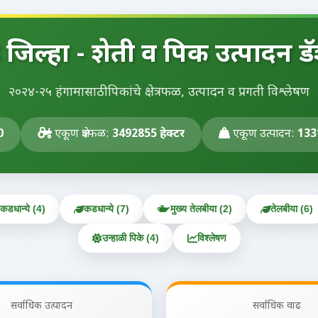
ड जिल्हा - शेती व पिक उत्पादन डॅ
२०२४-२५ हंगामासाठी पिकांचे क्षेत्रफळ, उत्पादन व प्रगती विश्लेषण
0
एकूण क्षेत्रफळ:
3492855 हेक्टर
एकूण उत्पादन:
133
 कडधान्ये (4)
कडधान्ये (7)
मुख्य तेलबीया (2)
तेलबीया (6)
उन्हाळी पिके (4)
विश्लेषण
सर्वाधिक उत्पादन
सर्वाधिक वाढ