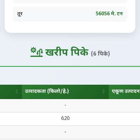
तूर
56056 मे. टन
खरीप पिके
(6 पिके)
उत्पादकता (किलो/हे.)
एकूण उत्पादन 
उत्पादकता (किलो/हे.)
एकूण उत्पादन 
-
620
-