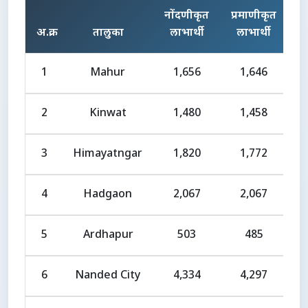
नोंदणीकृत
प्रमाणीकृत
प
अ.क्र.
तालुका
लाभार्थी
लाभार्थी
1
Mahur
1,656
1,646
2
Kinwat
1,480
1,458
3
Himayatngar
1,820
1,772
4
Hadgaon
2,067
2,067
5
Ardhapur
503
485
6
Nanded City
4,334
4,297