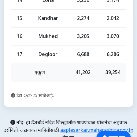
14
Loha
3,250
3,174
15
Kandhar
2,274
2,042
16
Mukhed
3,205
3,070
17
Degloor
6,688
6,286
एकूण
41,202
39,254
डेटा Oct-25 साठी आहे.
नोंद: हा डॅशबोर्ड नांदेड जिल्ह्यातील श्रावणबाळ योजनेचा अहवाल
दर्शवितो. अद्ययावत माहितीसाठी
aaplesarkar.maharashtra.gov.in