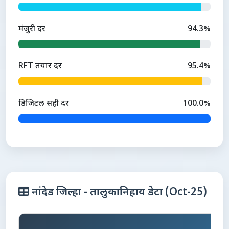
मंजुरी दर
94.3%
RFT तयार दर
95.4%
डिजिटल सही दर
100.0%
नांदेड जिल्हा - तालुकानिहाय डेटा (Oct-25)