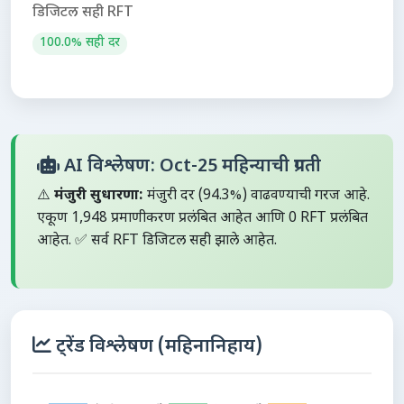
डिजिटल सही RFT
100.0% सही दर
AI विश्लेषण: Oct-25 महिन्याची प्रगती
⚠️
मंजुरी सुधारणा:
मंजुरी दर (94.3%) वाढवण्याची गरज आहे.
एकूण 1,948 प्रमाणीकरण प्रलंबित आहेत आणि 0 RFT प्रलंबित
आहेत. ✅ सर्व RFT डिजिटल सही झाले आहेत.
ट्रेंड विश्लेषण (महिनानिहाय)