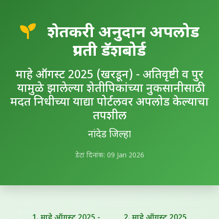
शेतकरी अनुदान अपलोड
प्रगती डॅशबोर्ड
माहे ऑगस्ट 2025 (खरडून) - अतिवृष्टी व पुर
यामुळे झालेल्या शेतीपिकांच्या नुकसानीसाठी
मदत निधीच्या याद्या पोर्टलवर अपलोड केल्याचा
तपशील
नांदेड जिल्हा
डेटा दिनांक: 09 Jan 2026
1. माहे ऑगस्ट 2025 -
2. माहे ऑगस्ट 2025