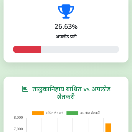
26.63%
अपलोड प्रगती
तालुकानिहाय बाधित vs अपलोड
शेतकरी