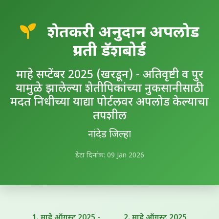
शेतकरी अनुदान अपलोड
प्रगती डॅशबोर्ड
माहे सप्टेंबर 2025 (खरडून) - अतिवृष्टी व पुर
यामुळे झालेल्या शेतीपिकांच्या नुकसानीसाठी
मदत निधीच्या याद्या पोर्टलवर अपलोड केल्याचा
तपशील
नांदेड जिल्हा
डेटा दिनांक: 09 Jan 2026
1. माहे ऑगस्ट 2025 -
2. माहे ऑगस्ट 2025