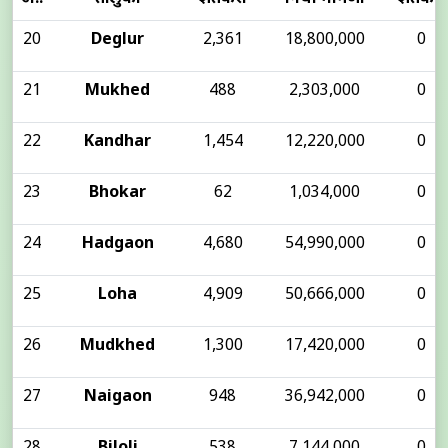
20
Deglur
2,361
18,800,000
0
21
Mukhed
488
2,303,000
0
22
Kandhar
1,454
12,220,000
0
23
Bhokar
62
1,034,000
0
24
Hadgaon
4,680
54,990,000
0
25
Loha
4,909
50,666,000
0
26
Mudkhed
1,300
17,420,000
0
27
Naigaon
948
36,942,000
0